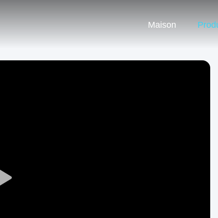
Maison
Produ
Play
Video