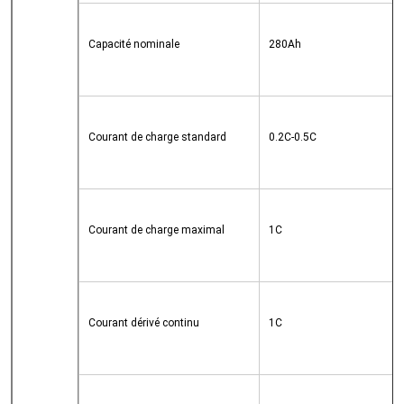
Capacité nominale
280Ah
Courant de charge standard
0.2C-0.5C
Courant de charge maximal
1C
Courant dérivé continu
1C