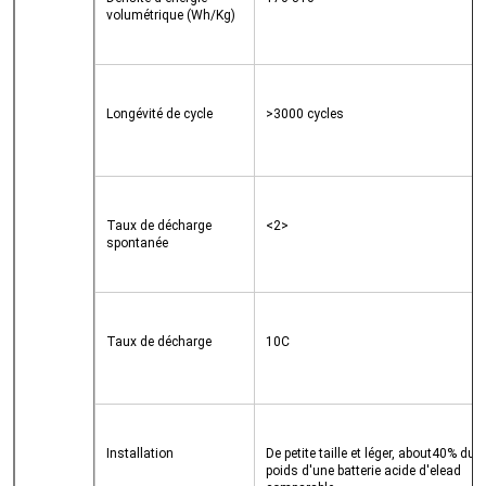
volumétrique (Wh/Kg)
Longévité de cycle
>3000 cycles
Taux de décharge 
<2>

spontanée
Taux de décharge
10C
Installation
De petite taille et léger, about40% du 
poids d'une batterie acide d'elead 