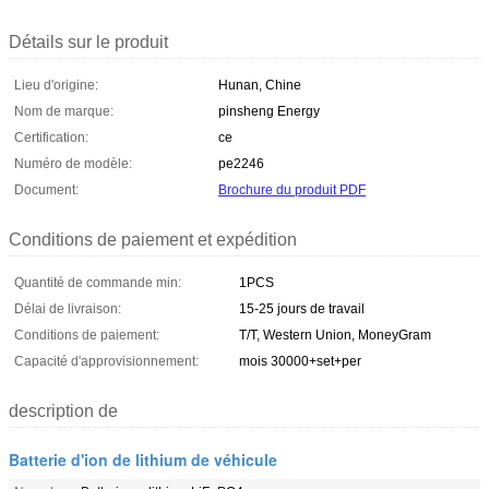
Détails sur le produit
Lieu d'origine:
Hunan, Chine
Nom de marque:
pinsheng Energy
Certification:
ce
Numéro de modèle:
pe2246
Document:
Brochure du produit PDF
Conditions de paiement et expédition
Quantité de commande min:
1PCS
Délai de livraison:
15-25 jours de travail
Conditions de paiement:
T/T, Western Union, MoneyGram
Capacité d'approvisionnement:
mois 30000+set+per
description de
Batterie d'ion de lithium de véhicule