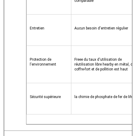
comparable
Entretien
Aucun besoin d'entretien régulier
Protection de 
Freee du taux d'utilisation de 
l'environnement
réutilisation libre hearby en métal, de 
coffre-fort et de pollition est haut
Sécurité supérieure
la chimie de phosphate de fer de lihti