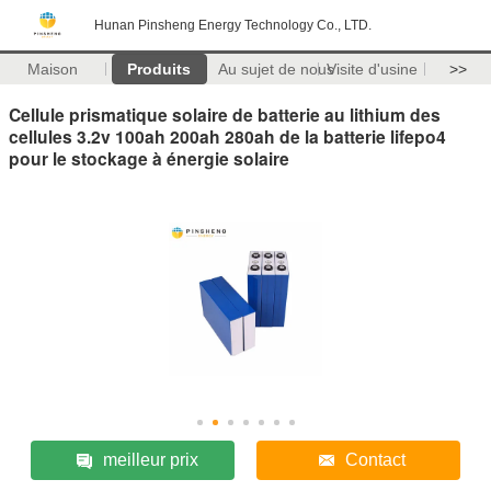
Hunan Pinsheng Energy Technology Co., LTD.
Maison
Produits
Au sujet de nous
Visite d'usine
>>
Cellule prismatique solaire de batterie au lithium des
cellules 3.2v 100ah 200ah 280ah de la batterie lifepo4
pour le stockage à énergie solaire
meilleur prix
Contact