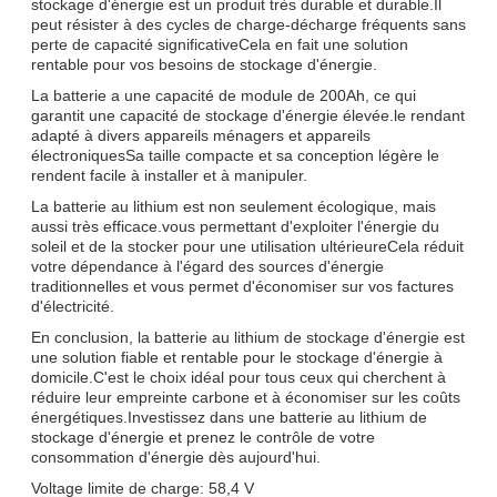
stockage d'énergie est un produit très durable et durable.Il
peut résister à des cycles de charge-décharge fréquents sans
perte de capacité significativeCela en fait une solution
rentable pour vos besoins de stockage d'énergie.
La batterie a une capacité de module de 200Ah, ce qui
garantit une capacité de stockage d'énergie élevée.le rendant
adapté à divers appareils ménagers et appareils
électroniquesSa taille compacte et sa conception légère le
rendent facile à installer et à manipuler.
La batterie au lithium est non seulement écologique, mais
aussi très efficace.vous permettant d'exploiter l'énergie du
soleil et de la stocker pour une utilisation ultérieureCela réduit
votre dépendance à l'égard des sources d'énergie
traditionnelles et vous permet d'économiser sur vos factures
d'électricité.
En conclusion, la batterie au lithium de stockage d'énergie est
une solution fiable et rentable pour le stockage d'énergie à
domicile.C'est le choix idéal pour tous ceux qui cherchent à
réduire leur empreinte carbone et à économiser sur les coûts
énergétiques.Investissez dans une batterie au lithium de
stockage d'énergie et prenez le contrôle de votre
consommation d'énergie dès aujourd'hui.
Voltage limite de charge: 58,4 V