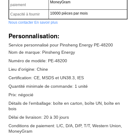
MoneyGram
paiement
10000 pièces par mois
Capacité à fournir
Nous contacter
En savoir plus
Personnalisation:
Service personnalisé pour Pinsheng Energy PE-48200
Nom de marque: Pinsheng Energy
Numéro de modèle: PE-48200
Lieu d'origine: Chine
Certification: CE, MSDS et UN38.3, IES
Quantité minimale de commande: 1 unité
Prix: négocié
Détails de l'emballage: boîte en carton, boîte UN, boîte en
bois
Délai de livraison: 20 à 30 jours
Conditions de paiement: L/C, D/A, D/P, T/T, Western Union,
MoneyGram