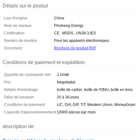
Détails sur le produit
Lieu d'origine:
Chine
Nom de marque:
Pinsheng Energy
Certification:
CE , MSDS , UN38.3,IES
Numéro de modèle:
Pour les appareils électroniques
Document:
Brochure du produit PDF
Conditions de paiement et expédition
Quantité de commande min:
1 Unité
Prix:
Negotiatial
Détails d'emballage:
boîte de carton, boîte de l'ONU, boîte en bois
Délai de livraison:
20 à 30 jours
Conditions de paiement:
L/C, D/A, D/P, T/T, Western Union, MoneyGram
Capacité d'approvisionnement:
10000 pièces par mois
description de