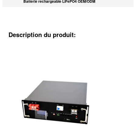
Batterie rechargeable LiFePO4 OEM/ODM
Description du produit: