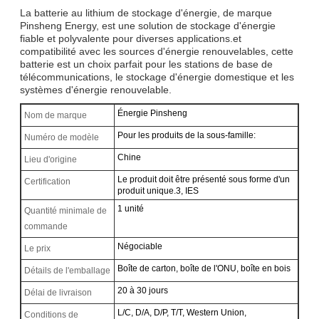
La batterie au lithium de stockage d'énergie, de marque
Pinsheng Energy, est une solution de stockage d'énergie
fiable et polyvalente pour diverses applications.et
compatibilité avec les sources d'énergie renouvelables, cette
batterie est un choix parfait pour les stations de base de
télécommunications, le stockage d'énergie domestique et les
systèmes d'énergie renouvelable.
Énergie Pinsheng
Nom de marque
Pour les produits de la sous-famille:
Numéro de modèle
Chine
Lieu d'origine
Le produit doit être présenté sous forme d'un
Certification
produit unique.3, IES
1 unité
Quantité minimale de
commande
Négociable
Le prix
Boîte de carton, boîte de l'ONU, boîte en bois
Détails de l'emballage
20 à 30 jours
Délai de livraison
L/C, D/A, D/P, T/T, Western Union,
Conditions de