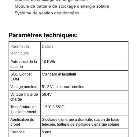
Module de batterie de stockage d'énergie solaire
Système de gestion des données
Paramètres techniques:
Paramètres
Détails
techniques
Puissance de la
10 KWh
batterie
SOC Light et
Standard et facultatif
COM
Voltage nominal
51.2 V de courant continu
Voltage limite de
58.4V
charge
Température de
-15°C à 55°C
fonctionnement
Application du
Stockage d'énergie à domicile, station de base
projet
télécom, batterie de stockage d'énergie solaire
Garantie
5 ans