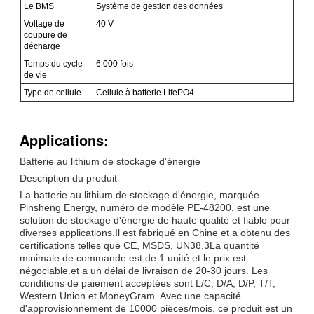
Le BMS
Système de gestion des données
Voltage de
40 V
coupure de
décharge
Temps du cycle
6 000 fois
de vie
Type de cellule
Cellule à batterie LifePO4
Applications:
Batterie au lithium de stockage d'énergie
Description du produit
La batterie au lithium de stockage d'énergie, marquée
Pinsheng Energy, numéro de modèle PE-48200, est une
solution de stockage d'énergie de haute qualité et fiable pour
diverses applications.Il est fabriqué en Chine et a obtenu des
certifications telles que CE, MSDS, UN38.3La quantité
minimale de commande est de 1 unité et le prix est
négociable.et a un délai de livraison de 20-30 jours. Les
conditions de paiement acceptées sont L/C, D/A, D/P, T/T,
Western Union et MoneyGram. Avec une capacité
d'approvisionnement de 10000 pièces/mois, ce produit est un