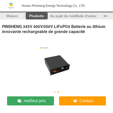
Hunan Pinsheng Energy Technology Co., LTD.
Maison
Produits
Au sujet de nous
Visite d'usine
>>
PINSHENG 345V 400V/500V LiFePO4 Batterie au lithium
innovante rechargeable de grande capacité
meilleur prix
Contact