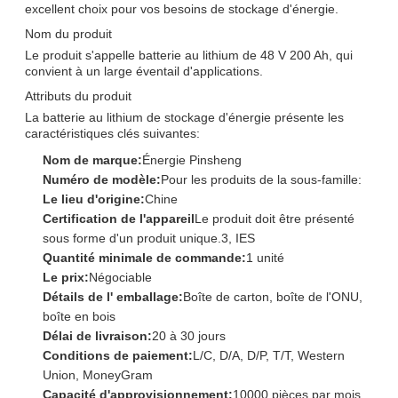
excellent choix pour vos besoins de stockage d'énergie.
Nom du produit
Le produit s'appelle batterie au lithium de 48 V 200 Ah, qui
convient à un large éventail d'applications.
Attributs du produit
La batterie au lithium de stockage d'énergie présente les
caractéristiques clés suivantes:
Nom de marque:
Énergie Pinsheng
Numéro de modèle:
Pour les produits de la sous-famille:
Le lieu d'origine:
Chine
Certification de l'appareil
Le produit doit être présenté
sous forme d'un produit unique.3, IES
Quantité minimale de commande:
1 unité
Le prix:
Négociable
Détails de l' emballage:
Boîte de carton, boîte de l'ONU,
boîte en bois
Délai de livraison:
20 à 30 jours
Conditions de paiement:
L/C, D/A, D/P, T/T, Western
Union, MoneyGram
Capacité d'approvisionnement:
10000 pièces par mois