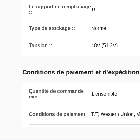
Le rapport de remplissage
1C
::
Type de stockage ::
Norme
Tension ::
48V (51.2V)
Conditions de paiement et d'expédition
Quantité de commande
1 ensemble
min
Conditions de paiement
T/T, Western Union,