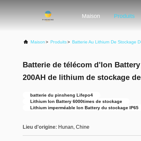
Maison
Produits
Maison
>
Produits
>
Batterie Au Lithium De Stockage D
Batterie de télécom d'Ion Batte
200AH de lithium de stockage de
batterie du pinsheng Lifepo4
Lithium Ion Battery 6000times de stockage
Lithium imperméable Ion Battery du stockage IP65
Lieu d'origine:
Hunan, Chine