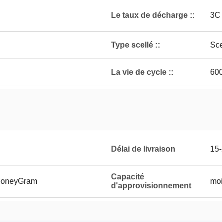
Le taux de décharge ::
3C
Type scellé ::
Sce
La vie de cycle ::
60
Délai de livraison
15-
Capacité
 MoneyGram
mo
d'approvisionnement