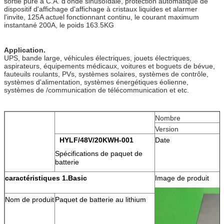
sortie pure à C.A. d'onde sinusoïdale, protection automatique de
dispositif d'affichage d'affichage à cristaux liquides et alarmer
l'invite, 125A actuel fonctionnant continu, le courant maximum
instantané 200A, le poids 163.5KG
Application.
UPS, bande large, véhicules électriques, jouets électriques,
aspirateurs, équipements médicaux, voitures et boguets de bévue,
fauteuils roulants, PVs, systèmes solaires, systèmes de contrôle,
systèmes d'alimentation, systèmes énergétiques éolienne,
systèmes de /communication de télécommunication et etc.
Nombre
Version
HYLF/48V/20KWH-001
Date
Spécifications de paquet de
batterie
caractéristiques 1.Basic
Image de produit
Nom de produit
Paquet de batterie au lithium