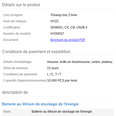
Détails sur le produit
Lieu d'origine:
Tchang-cha, Chine
Nom de marque:
HYZZ
Certification:
ISO9001, CE, CB, UN38.3
Numéro de modèle:
HY00037
Document:
Brochure du produit PDF
Conditions de paiement et expédition
Détails d'emballage:
mousse, boîte en bois/mousse, carton, plateau
Délai de livraison:
22 jours
Conditions de paiement:
L / C, T / T
Capacité d'approvisionnement:
10.000 PCS par mois
description de
Batterie au lithium de stockage de l'énergie
Nom:
Batterie au lithium de stockage de l'énergie