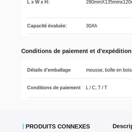
L x W x H:
280mmX135mmx12
Capacité évaluée:
30Ah
Conditions de paiement et d'expédition
Détails d'emballage
mousse, boîte en bois
Conditions de paiement
L / C, T / T
Descri
PRODUITS CONNEXES