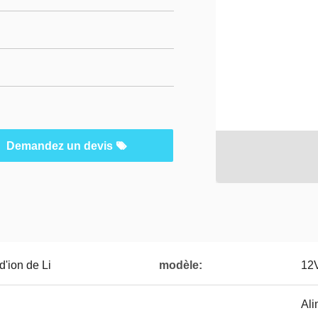
Demandez un devis
d'ion de Li
modèle:
12
Ali