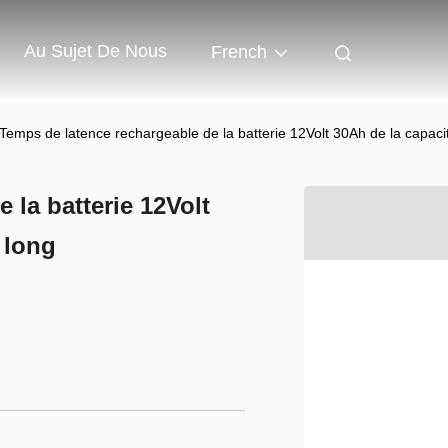
Au Sujet De Nous
French
Temps de latence rechargeable de la batterie 12Volt 30Ah de la capac
 la batterie 12Volt
 long