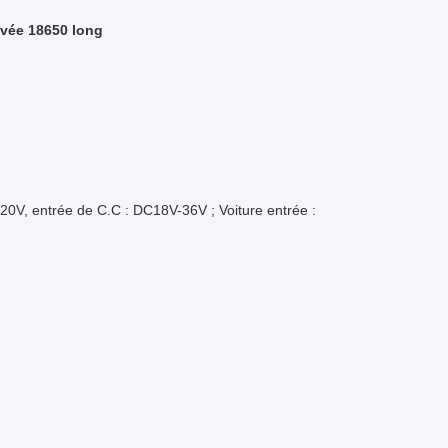
evée 18650 long
0V, entrée de C.C : DC18V-36V ; Voiture entrée :