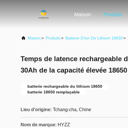
Maison
Produits
Maison
>
Produits
>
Batterie D'ion De Lithium 18650
>
Temps de latence rechargeable de
30Ah de la capacité élevée 18650
batterie rechargeable du lithium 18650
batterie 18650 remplaçable
Lieu d'origine:
Tchang-cha, Chine
Nom de marque:
HYZZ