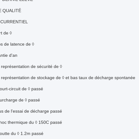
E QUALITÉ
NCURRENTIEL
rt de ◊
s de latence de ◊
ntie d'an
 représentation de sécurité de ◊
e représentation de stockage de ◊ et bas taux de décharge spontanée
ourt-circuit de ◊ passé
surcharge de ◊ passé
us de l'essai de décharge passé
choc thermique du ◊ 150C passé
goutte du ◊ 1.2m passé