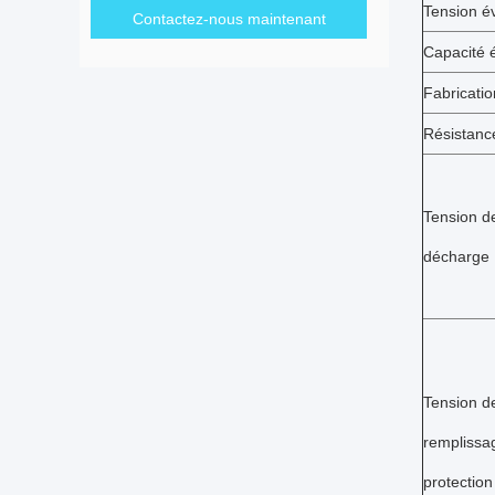
Tension é
Contactez-nous maintenant
Capacité 
Fabricatio
Résistanc
Tension d
décharge
Tension d
remplissa
protection