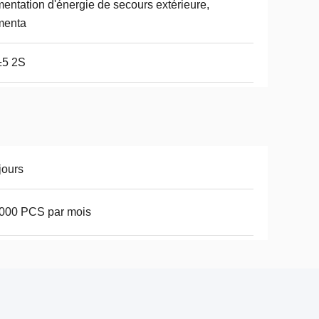
mentation d'énergie de secours extérieure,
menta
±5 2S
jours
000 PCS par mois