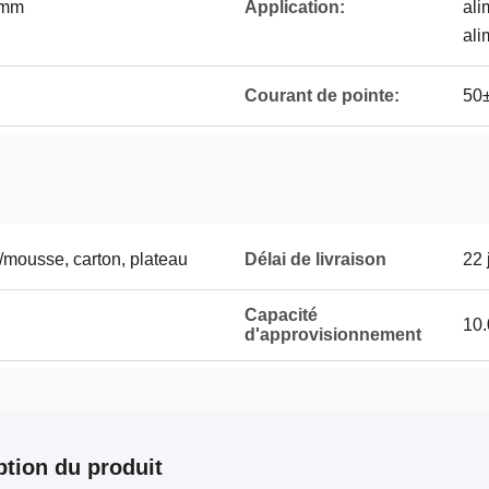
0mm
Application:
ali
ali
Courant de pointe:
50
/mousse, carton, plateau
Délai de livraison
22 
Capacité
10.
d'approvisionnement
ption du produit