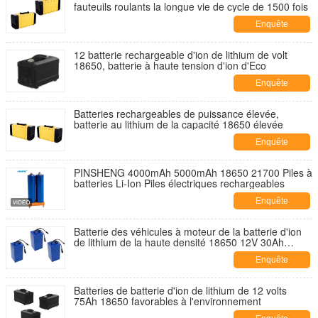
fauteuils roulants la longue vie de cycle de 1500 fois
Enquête
maintenant
12 batterie rechargeable d'ion de lithium de volt
18650, batterie à haute tension d'ion d'Eco
Enquête
maintenant
Batteries rechargeables de puissance élevée,
batterie au lithium de la capacité 18650 élevée
Enquête
maintenant
PINSHENG 4000mAh 5000mAh 18650 21700 Piles à
batteries Li-Ion Piles électriques rechargeables
Enquête
maintenant
Batterie des véhicules à moteur de la batterie d'ion
de lithium de la haute densité 18650 12V 30Ah
Lifepo4
Enquête
maintenant
Batteries de batterie d'ion de lithium de 12 volts
75Ah 18650 favorables à l'environnement