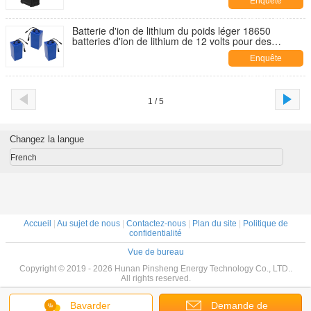
Enquête
maintenant
Batterie d'ion de lithium du poids léger 18650
batteries d'ion de lithium de 12 volts pour des
voitures
Enquête
maintenant
1 / 5
Changez la langue
French
Accueil
|
Au sujet de nous
|
Contactez-nous
|
Plan du site
|
Politique de
confidentialité
Vue de bureau
Copyright © 2019 - 2026 Hunan Pinsheng Energy Technology Co., LTD..
All rights reserved.
Bavarder
Demande de