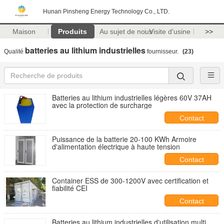
Hunan Pinsheng Energy Technology Co., LTD.
Maison
Produits
Au sujet de nous
Visite d'usine
>>
batteries au lithium industrielles
Qualité
fournisseur.
(23)
Batteries au lithium industrielles légères 60V 37AH
avec la protection de surcharge
Contact
Puissance de la batterie 20-100 KWh Armoire
d'alimentation électrique à haute tension
Contact
Container ESS de 300-1200V avec certification et
fiabilité CEI
Contact
Batteries au lithium industrielles d'utilisation multi