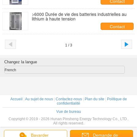
Contact
>6000 Durée de vie des batteries industrielles au
lithium à haute tension
Contact
1 / 3
Changez la langue
French
Accueil
|
Au sujet de nous
|
Contactez-nous
|
Plan du site
|
Politique de
confidentialité
Vue de bureau
Copyright © 2019 - 2026 Hunan Pinsheng Energy Technology Co., LTD..
All rights reserved.
Bavarder
Demande de