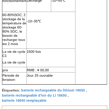
Décharge
-20~55℃
fonctionnement
60-80%SOC, 2
stockage de la
-10~35℃
température de
stockage 60-
80% SOC, le
besoin de
recharger tous
les 2 mois
La vie de cycle
1500 fois
C1
La vie de cycle
prix
RMB : ¥ 00,00
Période de
Jour 25 ouvrable
livraison
batterie rechargeable du lithium 18650
Étiquettes:
,
batterie rechargeable d'ion du Li 18650
,
batterie 18650 remplaçable