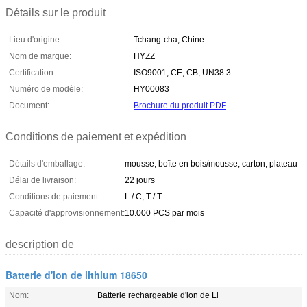
Détails sur le produit
Lieu d'origine:
Tchang-cha, Chine
Nom de marque:
HYZZ
Certification:
ISO9001, CE, CB, UN38.3
Numéro de modèle:
HY00083
Document:
Brochure du produit PDF
Conditions de paiement et expédition
Détails d'emballage:
mousse, boîte en bois/mousse, carton, plateau
Délai de livraison:
22 jours
Conditions de paiement:
L / C, T / T
Capacité d'approvisionnement:
10.000 PCS par mois
description de
Batterie d'ion de lithium 18650
Nom:
Batterie rechargeable d'ion de Li