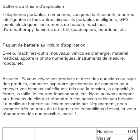
Batterie au lithium d'application :
Téléphones portables, comprimés, casques de Bluetooth, montres
intelligentes et tous autres dispositifs portables intelligents, GPS,
jouets électriques, instruments de beauté, machines
d'aromatherapy, lumières de LED, quadcopters, bourdons, etc.
Paquet de batterie au lithium d'application :
E-vélo, machines-outils, nouveaux véhicules d'énergie, matériel
médical, appareils photo numériques, instruments de mesure,
robots, etc.
Astuces : Si vous voyez nos produits et avez des questions au sujet
des produits, contactez svp notre gestionnaire de comptes pour
envoyer vos besoins spécifiques, tels que la tension, la capacité, la
forme, la taille, le courant fonctionnant, etc. Nous pouvons adapter
aux besoins du client et répondre à vos besoins selon vos besoins.
La meilleure batterie au lithium assortie par l'équipement, nous
sommes très heureux de te fournir des échantillons d'essai, et vous
répondrons dès que possible, merci !
Nombre
HY00
Version
A0