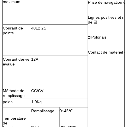
maximum
Prise de navigation d
Lignes positives et n
de ☑
Courant de
40±2 2S
pointe
□ Polonais
Contact de matériel d
Courant dérivé
12A
évalué
Méthode de
CC/CV
remplissage
poids
1.9Kg
Remplissage
0~45℃
Température
de