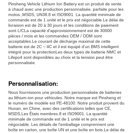
Pinsheng Vehicle Lithium Ion Battery est un produit de vente
à chaud avec une production personnalisée, parfaite pour les
motos.,MSDS, UN38.8 et ISO9001. La quantité minimale de
commande est de 1 unité et le prix est négociable.Le délai de
livraison est de 20 à 30 jours et les conditions de paiement
sont L/CLa capacité d'approvisionnement est de 30000
pièces / mois et les commandes OEM / ODM sont
acceptables.Le courant de décharge maximal de cette
batterie est de 2C ~ 4C et il est équipé d'un BMS intelligent
intégré pour la protectionLes deux types de batterie NMC et
Lifepo4 sont disponibles au choix et la tension peut être
personnalisée.
Personnalisation:
Nous fournissons une production personnalisée de batteries
au lithium-ion pour véhicules. Notre marque est Pinsheng et
le numéro de modèle est PE-48100. Notre produit provient du
Hunan, en Chine, avec des certifications telles que CE,
MSDS,Les États membres.8 et ISO9001. La quantité
minimale de commande est de 1 unité et le prix est
négociable. Les détails de l'emballage comprennent une
boîte en carton, une boîte UN et une boîte en bois.Le délai de