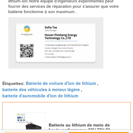
lithium-ion.Notre équipe d'ingénieurs expérimentés peut
fournir des services de réparation pour s'assurer que votre
batterie fonctionne à son maximum..
Batterie de voiture d'ion de lithium
Étiquettes:
,
batterie des véhicules à moteur légère
,
batterie d'automobile d'ion de lithium
Batterie au lithium de moto de
haute performance 60V 72V 20AH