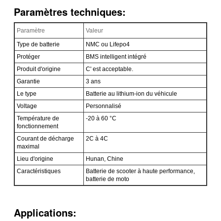
Paramètres techniques:
Paramètre
Valeur
Type de batterie
NMC ou Lifepo4
Protéger
BMS intelligent intégré
Produit d'origine
C' est acceptable.
Garantie
3 ans
Le type
Batterie au lithium-ion du véhicule
Voltage
Personnalisé
Température de
-20 à 60 °C
fonctionnement
Courant de décharge
2C à 4C
maximal
Lieu d'origine
Hunan, Chine
Caractéristiques
Batterie de scooter à haute performance,
batterie de moto
Applications: