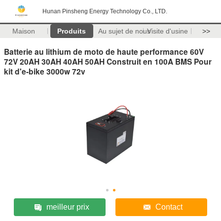
Hunan Pinsheng Energy Technology Co., LTD.
Maison
Produits
Au sujet de nous
Visite d'usine
>>
Batterie au lithium de moto de haute performance 60V
72V 20AH 30AH 40AH 50AH Construit en 100A BMS Pour
kit d'e-bike 3000w 72v
meilleur prix
Contact