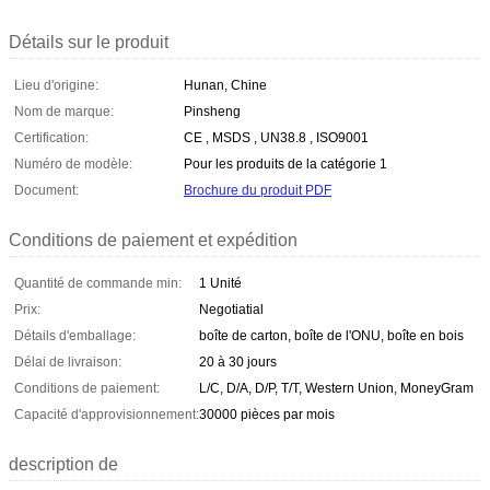
Détails sur le produit
Lieu d'origine:
Hunan, Chine
Nom de marque:
Pinsheng
Certification:
CE , MSDS , UN38.8 , ISO9001
Numéro de modèle:
Pour les produits de la catégorie 1
Document:
Brochure du produit PDF
Conditions de paiement et expédition
Quantité de commande min:
1 Unité
Prix:
Negotiatial
Détails d'emballage:
boîte de carton, boîte de l'ONU, boîte en bois
Délai de livraison:
20 à 30 jours
Conditions de paiement:
L/C, D/A, D/P, T/T, Western Union, MoneyGram
Capacité d'approvisionnement:
30000 pièces par mois
description de