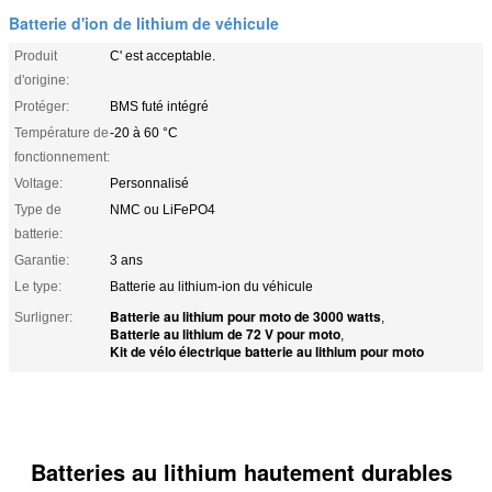
Batterie d'ion de lithium de véhicule
Produit
C' est acceptable.
d'origine:
Protéger:
BMS futé intégré
Température de
-20 à 60 °C
fonctionnement:
Voltage:
Personnalisé
Type de
NMC ou LiFePO4
batterie:
Garantie:
3 ans
Le type:
Batterie au lithium-ion du véhicule
Batterie au lithium pour moto de 3000 watts
Surligner:
,
Batterie au lithium de 72 V pour moto
,
Kit de vélo électrique batterie au lithium pour moto
Batteries au lithium hautement durables