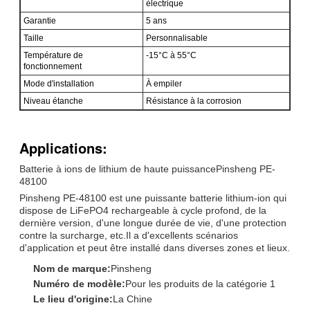
électrique
Garantie
5 ans
Taille
Personnalisable
Température de
-15°C à 55°C
fonctionnement
Mode d'installation
À empiler
Niveau étanche
Résistance à la corrosion
Applications:
Batterie à ions de lithium de haute puissancePinsheng PE-
48100
Pinsheng PE-48100 est une puissante batterie lithium-ion qui
dispose de LiFePO4 rechargeable à cycle profond, de la
dernière version, d'une longue durée de vie, d'une protection
contre la surcharge, etc.Il a d'excellents scénarios
d'application et peut être installé dans diverses zones et lieux.
Nom de marque:
Pinsheng
Numéro de modèle:
Pour les produits de la catégorie 1
Le lieu d'origine:
La Chine