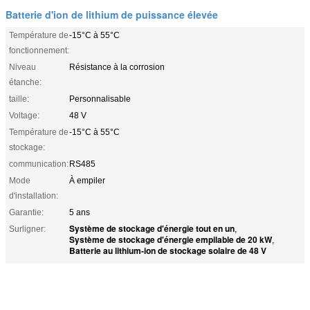
Batterie d'ion de lithium de puissance élevée
Température de
-15°C à 55°C
fonctionnement:
Niveau
Résistance à la corrosion
étanche:
taille:
Personnalisable
Voltage:
48 V
Température de
-15°C à 55°C
stockage:
communication:
RS485
Mode
À empiler
d'installation:
Garantie:
5 ans
Système de stockage d'énergie tout en un
Surligner:
,
Système de stockage d'énergie empilable de 20 kW
,
Batterie au lithium-ion de stockage solaire de 48 V