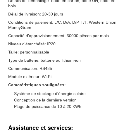
Détails de l'emballage: boîte en carton, boîte UN, boîte en
bois
Délai de livraison: 20-30 jours
Conditions de paiement: L/C, D/A, D/P, T/T, Western Union,
MoneyGram
Capacité d'approvisionnement: 30000 pièces par mois
Niveau d'étanchéité: IP20
Taille: personnalisable
Type de batterie: batterie au lithium-ion
Communication: RS485
Module extérieur: Wi-Fi
Caractéristiques soulignées:
Système de stockage d'énergie solaire
Conception de la dernière version
Plage de puissance de 10 à 20 KWh
Assistance et services: