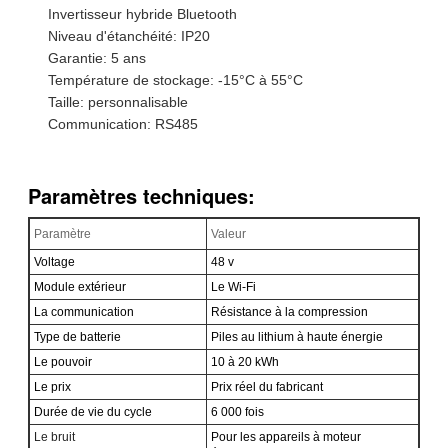
Invertisseur hybride Bluetooth
Niveau d'étanchéité: IP20
Garantie: 5 ans
Température de stockage: -15°C à 55°C
Taille: personnalisable
Communication: RS485
Paramètres techniques:
Paramètre
Valeur
Voltage
48 v
Module extérieur
Le Wi-Fi
La communication
Résistance à la compression
Type de batterie
Piles au lithium à haute énergie
Le pouvoir
10 à 20 kWh
Le prix
Prix réel du fabricant
Durée de vie du cycle
6 000 fois
Le bruit
Pour les appareils à moteur