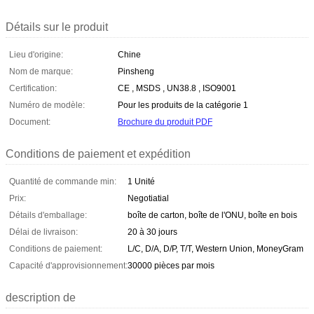
Détails sur le produit
Lieu d'origine:
Chine
Nom de marque:
Pinsheng
Certification:
CE , MSDS , UN38.8 , ISO9001
Numéro de modèle:
Pour les produits de la catégorie 1
Document:
Brochure du produit PDF
Conditions de paiement et expédition
Quantité de commande min:
1 Unité
Prix:
Negotiatial
Détails d'emballage:
boîte de carton, boîte de l'ONU, boîte en bois
Délai de livraison:
20 à 30 jours
Conditions de paiement:
L/C, D/A, D/P, T/T, Western Union, MoneyGram
Capacité d'approvisionnement:
30000 pièces par mois
description de