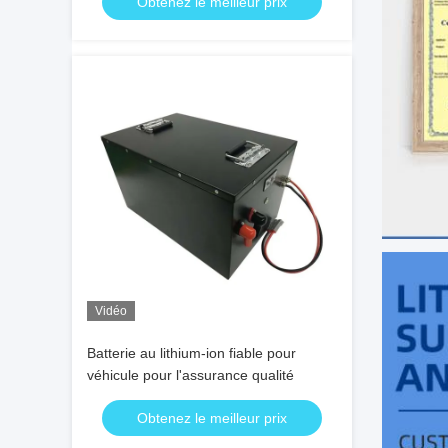
Obtenez le meilleur prix
Vidéo
Batterie au lithium-ion fiable pour
véhicule pour l'assurance qualité
Obtenez le meilleur prix