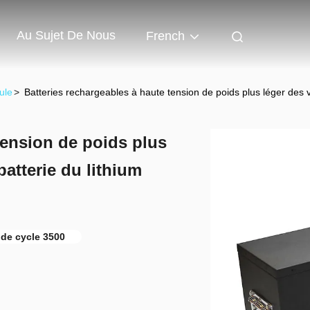
Au Sujet De Nous
French
ule
>
Batteries rechargeables à haute tension de poids plus léger des v
tension de poids plus
atterie du lithium
 de cycle 3500