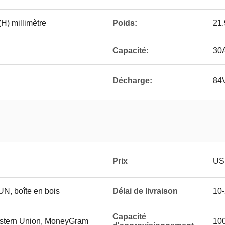
H) millimètre
Poids:
21.
Capacité:
30
Décharge:
84
Prix
US
 UN, boîte en bois
Délai de livraison
10
Capacité
Western Union, MoneyGram
10