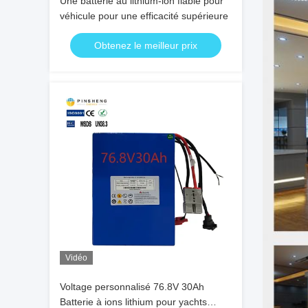
Une batterie au lithium-ion fiable pour
véhicule pour une efficacité supérieure
Obtenez le meilleur prix
Vidéo
Voltage personnalisé 76.8V 30Ah
Batterie à ions lithium pour yachts