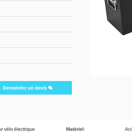
Demandez un devis
r vélo électrique
Matériel:
Aci