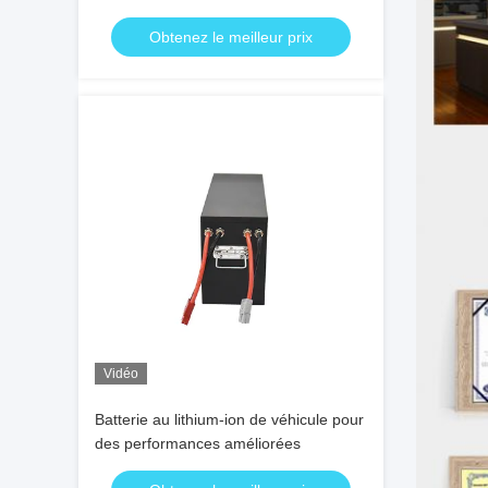
électriques OEM ODM
Obtenez le meilleur prix
Vidéo
Batterie au lithium-ion de véhicule pour
des performances améliorées