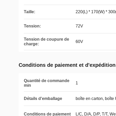
Taille:
220(L) * 170(W) * 300(
Tension:
72V
Tension de coupure de
60V
charge:
Conditions de paiement et d'expédition
Quantité de commande
1
min
Détails d'emballage
boîte en carton, boîte
Conditions de paiement
L/C, D/A, D/P, T/T, 