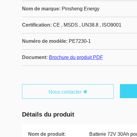
Nom de marque:
Pinsheng Energy
Certification:
CE , MSDS , UN38.8 , ISO9001
Numéro de modèle:
PE7230-1
Document:
Brochure du produit PDF
Nous contacter
Détails du produit
Nom de produit:
Batterie 72V 30Ah pou