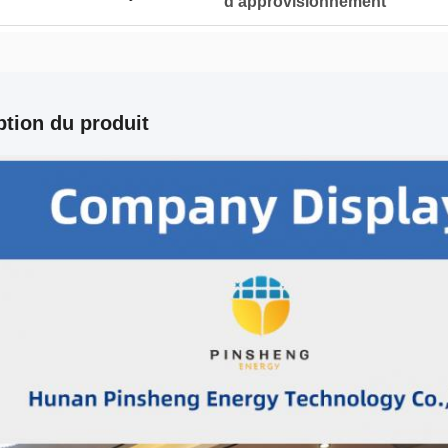
d'approvisionnement
ption du produit