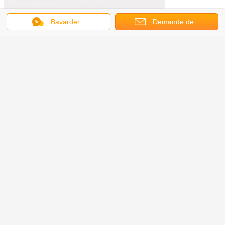
Bavarder
Demande de
soumission