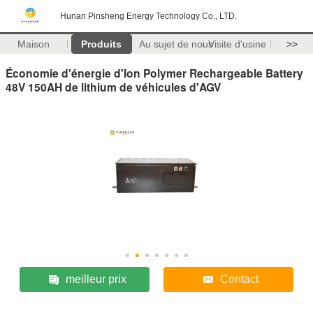
Hunan Pinsheng Energy Technology Co., LTD.
Maison
Produits
Au sujet de nous
Visite d'usine
>>
Économie d'énergie d'Ion Polymer Rechargeable Battery
48V 150AH de lithium de véhicules d'AGV
meilleur prix
Contact