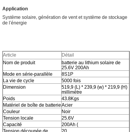
Application
Système solaire, génération de vent et système de stockage
de l'énergie
Article
Détail
Nom de produit
batterie au lithium solaire de
25.6V 200Ah
Mode en série-parallèle
8S1P
La vie de cycle
5000 fois
Dimension
519,9 (L) * 239,9
(w) * 219,9 (H)
millimètre
Poids
43.8Kgs
Matériel de boîte de batterie
Acier
Couleur
Noir
Tension locale
25.6V
Capacité
200Ah (
Tension découpée de
20