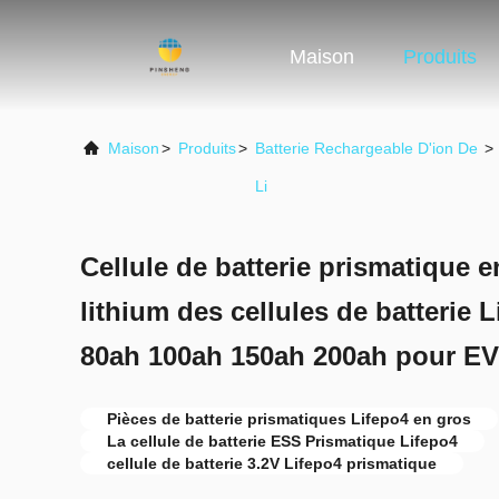
Maison
Produits
Maison
>
Produits
>
Batterie Rechargeable D'ion De
>
Li
Cellule de batterie prismatique e
lithium des cellules de batterie 
80ah 100ah 150ah 200ah pour E
Pièces de batterie prismatiques Lifepo4 en gros
La cellule de batterie ESS Prismatique Lifepo4
cellule de batterie 3.2V Lifepo4 prismatique