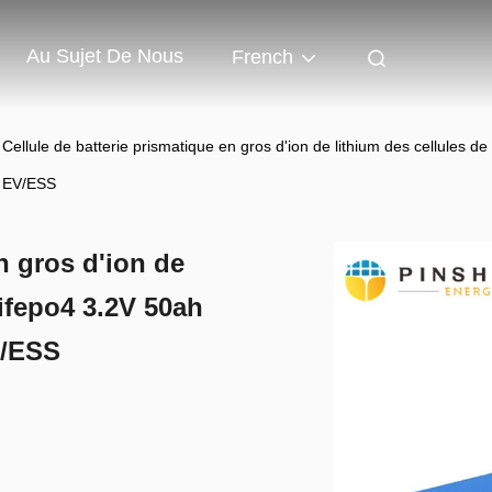
Au Sujet De Nous
French
Cellule de batterie prismatique en gros d'ion de lithium des cellules
EV/ESS
n gros d'ion de
Lifepo4 3.2V 50ah
V/ESS