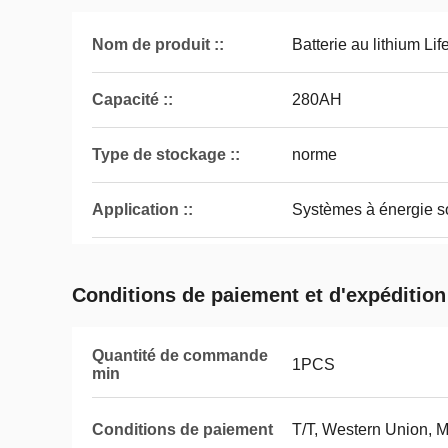
Nom de produit ::
Batterie au lithium Li
Capacité ::
280AH
Type de stockage ::
norme
Application ::
Systèmes à énergie s
Conditions de paiement et d'expédition
Quantité de commande
1PCS
min
Conditions de paiement
T/T, Western Union,