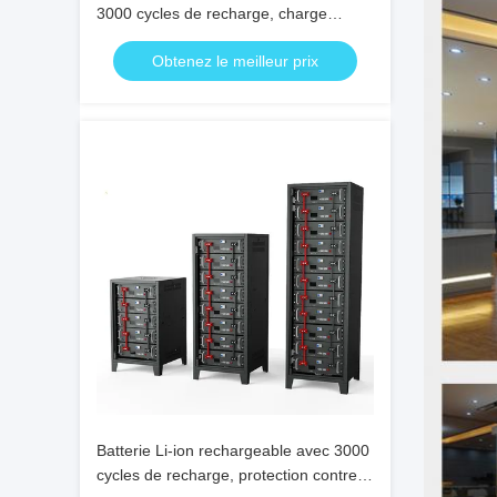
3000 cycles de recharge, charge
rapide en 2-3 heures, stockage
Obtenez le meilleur prix
d'énergie pour les endroits isolés et les
travaux en extérieur
Batterie Li-ion rechargeable avec 3000
cycles de recharge, protection contre la