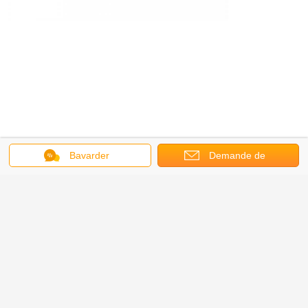
Bavarder
Demande de
soumission