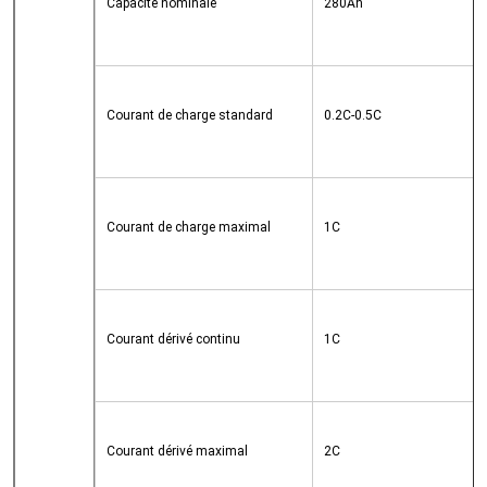
Capacité nominale
280Ah
Courant de charge standard
0.2C-0.5C
Courant de charge maximal
1C
Courant dérivé continu
1C
Courant dérivé maximal
2C