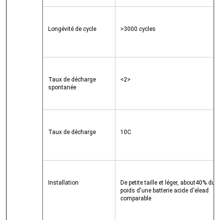
Longévité de cycle
>3000 cycles
Taux de décharge 
<2>

spontanée
Taux de décharge
10C
Installation
De petite taille et léger, about40% du 
poids d'une batterie acide d'elead 
comparable