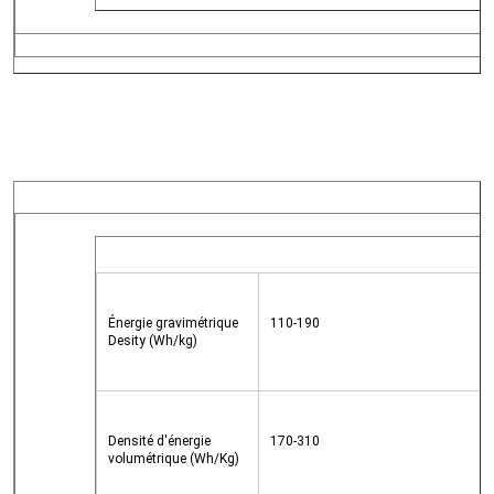
Énergie gravimétrique 
110-190
Desity (Wh/kg)
Densité d'énergie 
170-310
volumétrique (Wh/Kg)