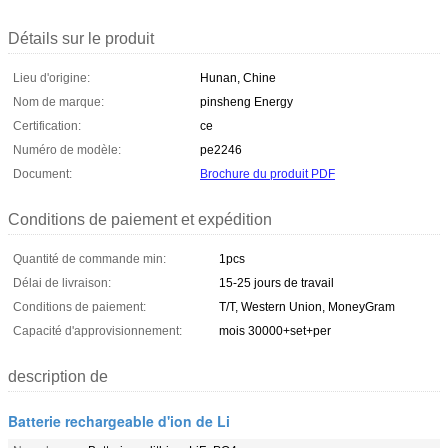
Détails sur le produit
Lieu d'origine:
Hunan, Chine
Nom de marque:
pinsheng Energy
Certification:
ce
Numéro de modèle:
pe2246
Document:
Brochure du produit PDF
Conditions de paiement et expédition
Quantité de commande min:
1pcs
Délai de livraison:
15-25 jours de travail
Conditions de paiement:
T/T, Western Union, MoneyGram
Capacité d'approvisionnement:
mois 30000+set+per
description de
Batterie rechargeable d'ion de Li