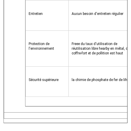
Entretien
Aucun besoin d'entretien régulier
Protection de 
Freee du taux d'utilisation de 
l'environnement
réutilisation libre hearby en métal, de 
coffre-fort et de pollition est haut
Sécurité supérieure
la chimie de phosphate de fer de lihti