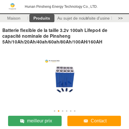
Hunan Pinsheng Energy Technology Co., LTD.
Maison
Produits
Au sujet de nous
Visite d'usine
>>
Batterie flexible de la taille 3.2v 100ah Lifepo4 de
capacité nominale de Pinsheng
5Ah/10Ah/20Ah/40ah/60ah/80Ah/100AH/160AH
meilleur prix
Contact