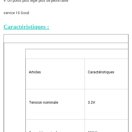
9. Un poids plus léger plus de petite taille
service 10.Good
Caractéristiques :
Articles
Caractéristiques
Tension nominale
3.2V