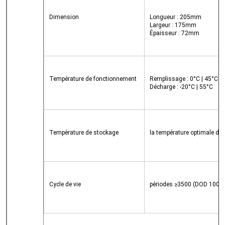
Dimension
Longueur : 205mm
Largeur : 175mm
Épaisseur : 72mm
Température de fonctionnement
Remplissage : 0°C | 45°C
Décharge : -20°C | 55°C
Température de stockage
la température optimale de
Cycle de vie
périodes ≥3500 (DOD 100% j