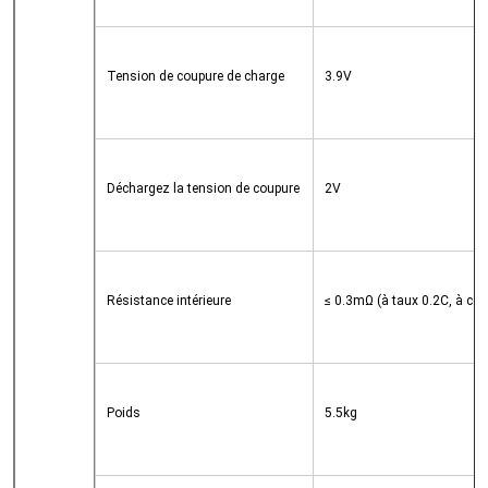
Tension de coupure de charge
3.9V
Déchargez la tension de coupure
2V
Résistance intérieure
≤ 0.3mΩ (à taux 0.2C, à cou
Poids
5.5kg