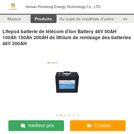
Hunan Pinsheng Energy Technology Co., LTD.
Maison
Produits
Au sujet de nous
Visite d'usine
>>
Lifepo4 batterie de télécom d'Ion Battery 48V 50AH
100Ah 150Ah 200AH de lithium de remisage des batteries
48V 200AH
meilleur prix
Contact