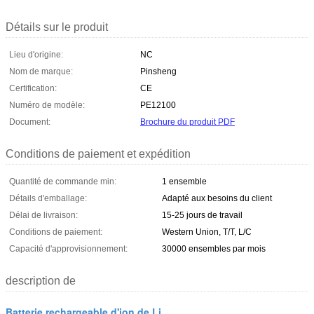
Détails sur le produit
Lieu d'origine:
NC
Nom de marque:
Pinsheng
Certification:
CE
Numéro de modèle:
PE12100
Document:
Brochure du produit PDF
Conditions de paiement et expédition
Quantité de commande min:
1 ensemble
Détails d'emballage:
Adapté aux besoins du client
Délai de livraison:
15-25 jours de travail
Conditions de paiement:
Western Union, T/T, L/C
Capacité d'approvisionnement:
30000 ensembles par mois
description de
Batterie rechargeable d'ion de Li