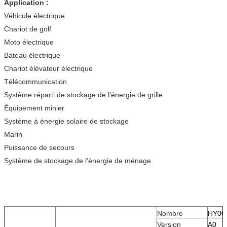
Application :
Véhicule électrique
Chariot de golf
Moto électrique
Bateau électrique
Chariot élévateur électrique
Télécommunication
Système réparti de stockage de l'énergie de grille
Équipement minier
Système à énergie solaire de stockage
Marin
Puissance de secours
Système de stockage de l'énergie de ménage
Nombre
HY00
Version
A0