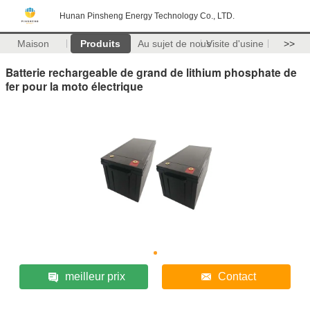
Hunan Pinsheng Energy Technology Co., LTD.
Maison
Produits
Au sujet de nous
Visite d'usine
>>
Batterie rechargeable de grand de lithium phosphate de
fer pour la moto électrique
meilleur prix
Contact